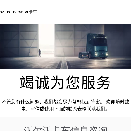
卡车
400 818 8999
沃尔沃卡车商店
登录
查找经销商
中国
运输解决方案
卡车
服务
经销商定位
竭诚为您服务
新闻和媒体
关于我们
联系我们
不管您有什么问题，我们都会尽力帮您找到答案。 欢迎随时致
电、写信或使用下面的联系表格联系我们。