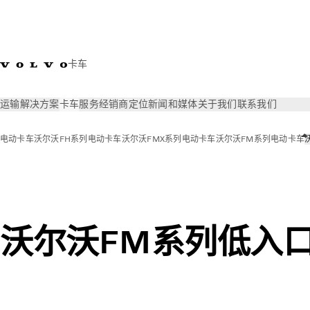
卡车
运输解决方案
卡车
服务
经销商定位
新闻和媒体
关于我们
联系我们
电动卡车
沃尔沃FH系列电动卡车
沃尔沃FMX系列电动卡车
沃尔沃FM系列电动卡车
卡车
电动卡车
沃尔沃FM系列低入口
沃尔沃FM系列低入