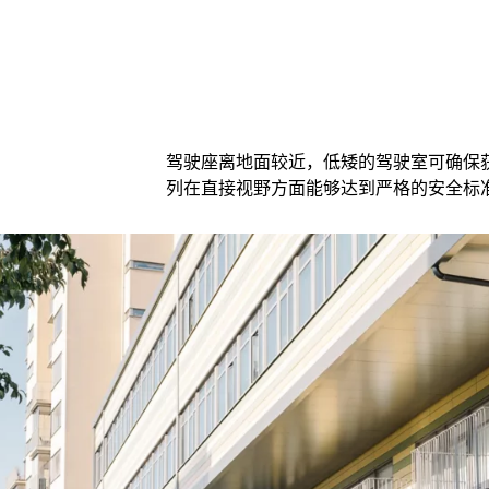
驾驶座离地面较近，低矮的驾驶室可确保获
列在直接视野方面能够达到严格的安全标