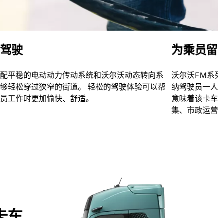
驾驶
为乘员留
配平稳的电动动力传动系统和沃尔沃动态转向系
沃尔沃FM系
够轻松穿过狭窄的街道。 轻松的驾驶体验可以帮
纳驾驶员一人
员工作时更加愉快、舒适。
意味着该卡车
集、市政运营
卡车