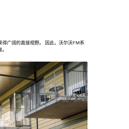
得广阔的直接视野。 因此，沃尔沃FM系
准。