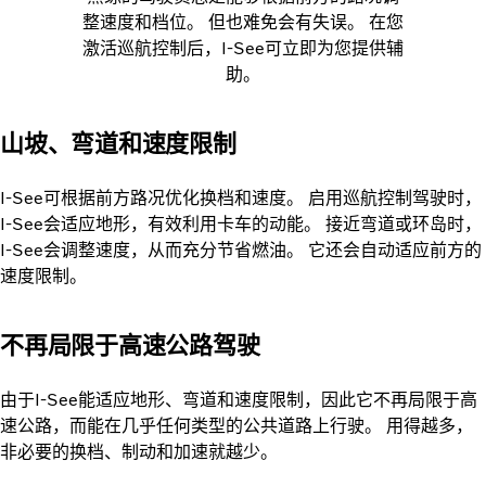
整速度和档位。 但也难免会有失误。 在您
激活巡航控制后，I-See可立即为您提供辅
助。
山坡、弯道和速度限制
I-See可根据前方路况优化换档和速度。 启用巡航控制驾驶时，
I-See会适应地形，有效利用卡车的动能。 接近弯道或环岛时，
I-See会调整速度，从而充分节省燃油。 它还会自动适应前方的
速度限制。
不再局限于高速公路驾驶
由于I-See能适应地形、弯道和速度限制，因此它不再局限于高
速公路，而能在几乎任何类型的公共道路上行驶。 用得越多，
非必要的换档、制动和加速就越少。