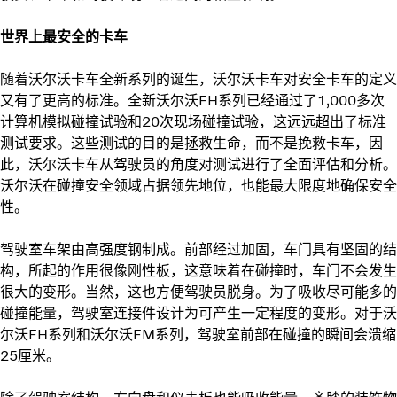
世界上最安全的卡车
随着沃尔沃卡车全新系列的诞生，沃尔沃卡车对安全卡车的定义
又有了更高的标准。全新沃尔沃FH系列已经通过了1,000多次
计算机模拟碰撞试验和20次现场碰撞试验，这远远超出了标准
测试要求。这些测试的目的是拯救生命，而不是挽救卡车，因
此，沃尔沃卡车从驾驶员的角度对测试进行了全面评估和分析。
沃尔沃在碰撞安全领域占据领先地位，也能最大限度地确保安全
性。
驾驶室车架由高强度钢制成。前部经过加固，车门具有坚固的结
构，所起的作用很像刚性板，这意味着在碰撞时，车门不会发生
很大的变形。当然，这也方便驾驶员脱身。为了吸收尽可能多的
碰撞能量，驾驶室连接件设计为可产生一定程度的变形。对于沃
尔沃FH系列和沃尔沃FM系列，驾驶室前部在碰撞的瞬间会溃缩
25厘米。