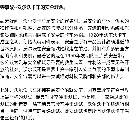
零事故--沃尔沃卡车的安全理念。
毫无疑问，沃尔沃卡车是安全的代名词。最安全的车体，优秀的
操作性和可视性，高效的驾驶员培训体系，先进的制动系统和驾
驶员辅助系统共同组成了安全的卡车运输。1928年沃尔沃卡车
成立之初，创始人就明确表示，安全是所有产品设计必须遵循的
基本原则。沃尔沃在安全领域始终走在前沿，并拥有众多安全方
面的专利和发明，最著名的是在1959年发明的三点式安全带，
被公认为汽车安全领域最重要的救生装置，并将这一成果无私开
放给社会。沃尔沃还是世界上第一家引入安全气囊的重型卡车制
造商，安全气囊可以进一步减轻对驾驶员胸部和头部的伤害。
此外，沃尔沃卡车还拥有最安全的驾驶室，因其驾驶室符合世界
上最严格的测试--瑞典驾驶室冲击测试，也是唯一一家通过此项
测试的制造商。除了瑞典驾驶室冲击测试，沃尔沃卡车还进行相
当于撞向一辆挂车的障碍测试。此项测试也是所有沃尔沃卡车驾
驶室独有的测试。