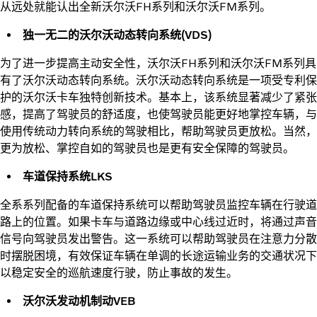
从远处就能认出全新沃尔沃FH系列和沃尔沃FM系列。
独一无二的沃尔沃动态转向系统(VDS)
为了进一步提高主动安全性，沃尔沃FH系列和沃尔沃FM系列具
有了沃尔沃动态转向系统。沃尔沃动态转向系统是一项受专利保
护的沃尔沃卡车独特创新技术。基本上，该系统显著减少了紧张
感，提高了驾驶员的舒适度，也使驾驶员能更好地掌控车辆，与
使用传统动力转向系统的驾驶相比，帮助驾驶员更放松。当然，
更为放松、掌控自如的驾驶员也是更有安全保障的驾驶员。
车道保持系统LKS
全系系列配备的车道保持系统可以帮助驾驶员监控车辆在行驶道
路上的位置。如果卡车与道路边缘或中心线过近时，将通过声音
信号向驾驶员发出警告。这一系统可以帮助驾驶员在注意力分散
时摆脱困境，有效保证车辆在单调的长途运输业务的交通状况下
以稳定安全的巡航速度行驶，防止事故的发生。
沃尔沃发动机制动VEB