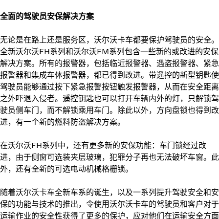
全面的驾驶员安保解决方案
无论是在路上还是服务区，沃尔沃卡车都要保护驾驶员的安全。
全新沃尔沃FH系列和沃尔沃FM系列包含一些新的或改进的安保
解决方案。所有的报警器，包括临近报警器、遇盗报警器、紧急
报警器和集成车体报警器，都已得到改进。带遥控的新型钥匙使
驾驶员能够通过按下紧急报警按钮触发报警器，从而在安全距离
之外吓退入侵者。遥控钥匙也可以打开车辆内外的灯，只解锁驾
驶员侧车门，而不解锁乘用车门。除此以外，方向盘锁也得到改
进，有一个新的燃料防盗解决方案。
在沃尔沃FH系列中，还有更多新的安保功能：车门锁经过改
进，由于侧窗可选装夹层玻璃，犯罪分子再也无法破坏车窗。此
外，还有全新的可选电动机械格栅锁。
随着沃尔沃卡车全新车系的诞生，以及一系列提升驾驶安全和安
保的功能与技术的推出，令使用沃尔沃卡车的驾驶员和客户对于
运输作业的安全性获得了更多的保护，应对他们在运输安全方面