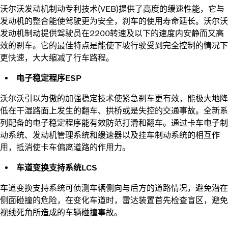
沃尔沃发动机制动专利技术(VEB)提供了高度的缓速性能，它与
发动机的整合能使驾驶更为安全，刹车的使用寿命延长。沃尔沃
发动机制动提供驾驶员在2200转速及以下的速度内安静而又高
效的刹车。它的最佳特点是能使下坡行驶受到完全控制的情况下
更快速，大大缩减了行车路程。
电子稳定程序ESP
沃尔沃引以为傲的加强稳定技术使紧急刹车更有效，能极大地降
低在干湿路面上发生的翻车、拱桥或是失控的交通事故。全新系
列配备的电子稳定程序能有效防范打滑和翻车。通过卡车电子制
动系统、发动机管理系统和缓速器以及挂车制动系统的相互作
用，抵消使卡车偏离道路的作用力。
车道变换支持系统LCS
车道变换支持系统可侦测车辆侧向与后方的道路情况，避免潜在
侧面碰撞的危险，在变化车道时，雷达装置首先检查盲区，避免
视线死角所造成的车辆碰撞事故。