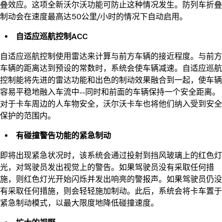
叠效应。这项全新沃尔沃功能可防止这种情况发生。防列车折叠
制动会在速度最高达50公里/小时的情况下自动启用。
自适应巡航控制ACC
自适应巡航控制使用雷达来计算与前方车辆的接近程度。与前方
车辆的距离达到预设的常数时，系统会使车辆减速。自适应巡航
控制能将先进的雷达功能和出色的制动效果融合到一起，使车辆
容易平稳地融入车流中--同时和前面的车辆保持一个安全距离。
对于卡车周边的人车物安全，沃尔沃卡车也将他们纳入受到安全
保护的范围内。
有碰撞警告功能的紧急制动
即将出现紧急状况时，该系统会通过投射到挡风玻璃上的红色灯
光，对驾驶员发出视觉上的警告。如果驾驶员没有采取任何措
施，则红色灯光开始闪烁并发出响亮的警报声。如果驾驶员仍没
有采取任何措施，则会轻轻施加制动。此后，系统会将卡车置于
紧急制动模式，以最大限度地降低碰撞速度。