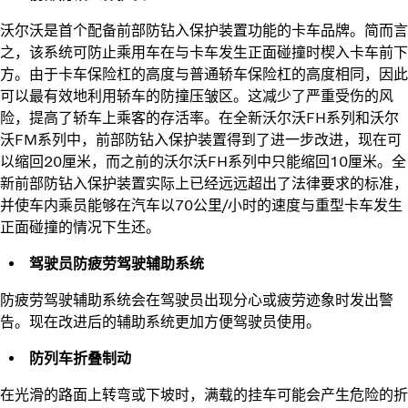
沃尔沃是首个配备前部防钻入保护装置功能的卡车品牌。简而言
之，该系统可防止乘用车在与卡车发生正面碰撞时楔入卡车前下
方。由于卡车保险杠的高度与普通轿车保险杠的高度相同，因此
可以最有效地利用轿车的防撞压皱区。这减少了严重受伤的风
险，提高了轿车上乘客的存活率。在全新沃尔沃FH系列和沃尔
沃FM系列中，前部防钻入保护装置得到了进一步改进，现在可
以缩回20厘米，而之前的沃尔沃FH系列中只能缩回10厘米。全
新前部防钻入保护装置实际上已经远远超出了法律要求的标准，
并使车内乘员能够在汽车以70公里/小时的速度与重型卡车发生
正面碰撞的情况下生还。
驾驶员防疲劳驾驶辅助系统
防疲劳驾驶辅助系统会在驾驶员出现分心或疲劳迹象时发出警
告。现在改进后的辅助系统更加方便驾驶员使用。
防列车折叠制动
在光滑的路面上转弯或下坡时，满载的挂车可能会产生危险的折