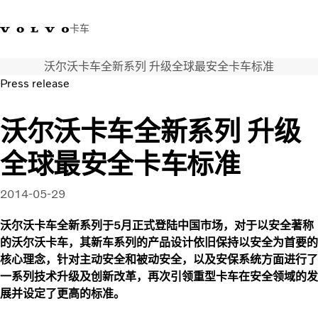
卡车
沃尔沃卡车全新系列 升级全球最安全卡车标准
400 818 8999
沃尔沃卡车商店
登录
查找经销商
中国
Press release
运输解决方案
沃尔沃卡车全新系列 升级
卡车
全球最安全卡车标准
服务
经销商定位
新闻和媒体
2014-05-29
关于我们
沃尔沃卡车全新系列于5月正式登陆中国市场，对于以安全著称
联系我们
的沃尔沃卡车，其新车系列的产品设计依旧保持以安全为首要的
核心理念，针对主动安全和被动安全，以及安保系统方面进行了
一系列技术升级及创新改革，再次引领重型卡车在安全领域的发
展并设定了更高的标准。