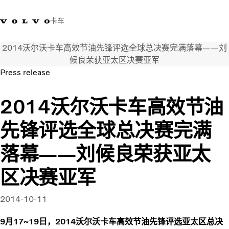
卡车
2014沃尔沃卡车高效节油先锋评选全球总决赛完满落幕——刘
400 818 8999
沃尔沃卡车商店
登录
查找经销商
中国
候良荣获亚太区决赛亚军
Press release
运输解决方案
2014沃尔沃卡车高效节油
卡车
服务
先锋评选全球总决赛完满
经销商定位
新闻和媒体
落幕——刘候良荣获亚太
关于我们
联系我们
区决赛亚军
2014-10-11
9月17~19日，2014沃尔沃卡车高效节油先锋评选亚太区总决