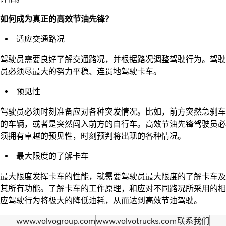
如何成为真正的高效节油先锋？
适应交通路况
驾驶员需要良好了解交通路况，并根据路况调整驾驶行为。驾驶
员必须尽最大的努力平稳、连贯地驾驶卡车。
预见性
驾驶员必须时刻准备应对各种突发情况。比如，前方突然急刹车
的车辆，或者是突然闯入前方的自行车。高效节油先锋驾驶员必
须拥有卓越的预见性，时刻预判将出现的各种情况。
最大限度的了解卡车
最大限度发挥卡车的性能，就需要驾驶员最大限度的了解卡车及
其所有功能。了解卡车的工作原理，和应对不同路况所采用的相
应驾驶行为将极大的降低油耗，从而达到高效节油驾驶。
www.volvogroup.com
www.volvotrucks.com
联系我们