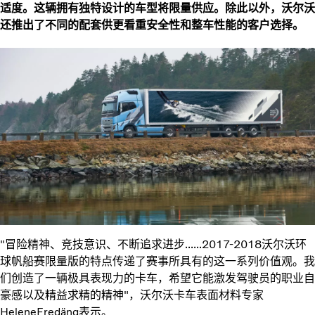
适度。这辆拥有独特设计的车型将限量供应。除此以外，沃尔沃
还推出了不同的配套供更看重安全性和整车性能的客户选择。
"冒险精神、竞技意识、不断追求进步......2017-2018沃尔沃环
球帆船赛限量版的特点传递了赛事所具有的这一系列价值观。我
们创造了一辆极具表现力的卡车，希望它能激发驾驶员的职业自
豪感以及精益求精的精神"，沃尔沃卡车表面材料专家
HeleneFredäng表示。