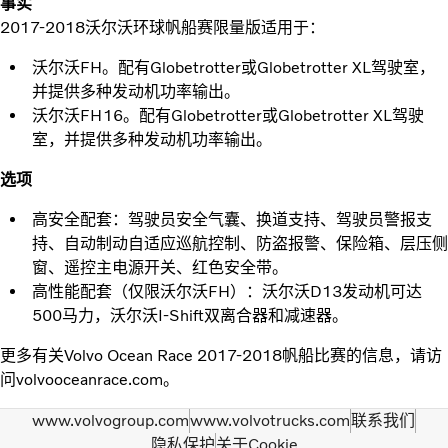
事实
2017-2018沃尔沃环球帆船赛限量版适用于：
沃尔沃FH。配有Globetrotter或Globetrotter XL驾驶室，
并提供多种发动机功率输出。
沃尔沃FH16。配有Globetrotter或Globetrotter XL驾驶
室，并提供多种发动机功率输出。
选项
高安全配套：驾驶员安全气囊、换道支持、驾驶员警报支
持、自动制动自适应巡航控制、防盗报警、保险箱、层压侧
窗、遥控主电源开关、红色安全带。
高性能配套（仅限沃尔沃FH）：沃尔沃D13发动机可达
500马力，沃尔沃I-Shift双离合器和减速器。
更多有关Volvo Ocean Race 2017-2018帆船比赛的信息，请访
问volvooceanrace.com。
www.volvogroup.com
www.volvotrucks.com
联系我们
隐私保护
关于Cookie