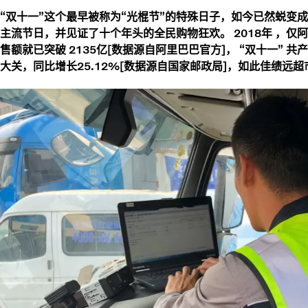
“双十一”这个最早被称为“光棍节”的特殊日子，如今已然蜕变
主流节日，并见证了十个年头的全民购物狂欢。 2018年 ，仅阿
售额就已突破 2135亿[数据源自阿里巴巴官方]， “双十一” 共
大关，同比增长25.12%[数据源自国家邮政局]，如此佳绩远