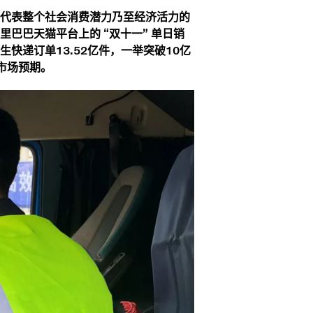
成代表整个社会消费潜力乃至经济活力的
里巴巴天猫平台上的 “双十一” 单日销
产生快递订单13.52亿件，一举突破10亿
超市场预期。