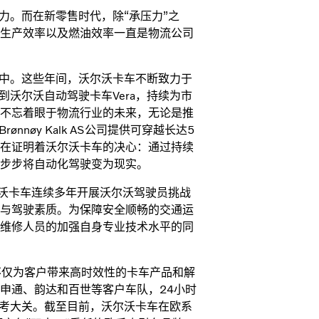
力。而在新零售时代，除“承压力”之
生产效率以及燃油效率一直是物流公司
之中。这些年间，沃尔沃卡车不断致力于
，到沃尔沃自动驾驶卡车Vera，持续为市
不忘着眼于物流行业的未来，无论是推
nøy Kalk AS公司提供可穿越长达5
在证明着沃尔沃卡车的决心：通过持续
步步将自动化驾驶变为现实。
尔沃卡车连续多年开展沃尔沃驾驶员挑战
与驾驶素质。为保障安全顺畅的交通运
鼓励维修人员的加强自身专业技术水平的同
不仅为客户带来高时效性的卡车产品和解
申通、韵达和百世等客户车队，24小时
路考大关。截至目前，沃尔沃卡车在欧系