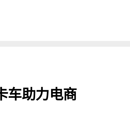
卡车助力电商