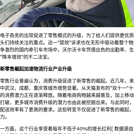
电子商务的出现促进了零售模式的升级，为了给人们提供更优质
头们持续关注的重点。这一“提效”诉求也在无形中驱动着整个
争激烈的国内牵引车市场中，沃尔沃卡车凭借出色的出勤率、生
“降本增效”的不二法宝。
新零售崛起加速物流行业产业升级
零售行业普遍认为，消费升级促进了新零售的崛起。近几年，来
中武汉、成都、重庆等城市增势显著。从天猫发布的“双十一”
的消费潜力正在逐渐释放。随着电商购物越来越普及，加上移动
打破，更多城市消费升级的潜力也由此被挖掘出来。与此同时，
配送效率有了更高的要求。这些转变不仅促进了新零售的崛起，
力。
一方面，这个行业享受着每年不低于40%的增长红利[ 数据源