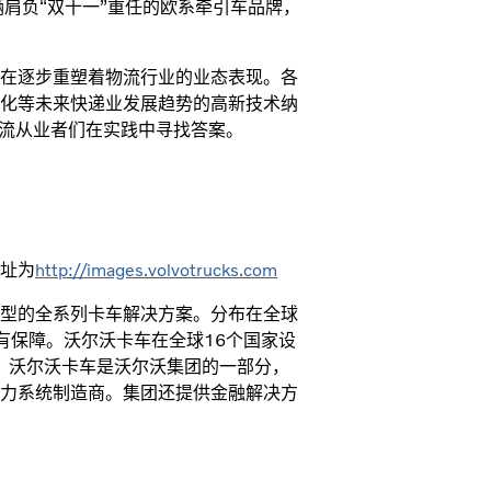
肩负“双十一”重任的欧系牵引车品牌，
在逐步重塑着物流行业的业态表现。各
化等未来快递业发展趋势的高新技术纳
物流从业者们在实践中寻找答案。
址为
http://images.volvotrucks.com
型的全系列卡车解决方案。分布在全球
务有保障。沃尔沃卡车在全球16个国家设
交付。沃尔沃卡车是沃尔沃集团的一部分，
力系统制造商。集团还提供金融解决方