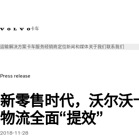
卡车
运输解决方案
卡车
服务
经销商定位
新闻和媒体
关于我们
联系我们
新闻和媒体
新闻稿
Volvo FH milestone | Volvo
Press release
新零售时代，沃尔沃
物流全面“提效”
2018-11-28