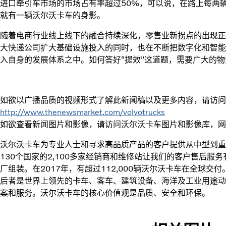
进口牵引车市场的市场占有率超过50%，可以说，在路上每两辆
就有一辆沃尔沃卡车的身影。
随着电商行业线上线下的融合持续深化，零售业新拐点的出现正
大快递公司扩大基础设施投入的同时，也在不断把数字化和智能
入自身的发展体系之中。如何答好“提效”这道题，需要广大的
如欲以广播品质的视频形式了解此新闻稿以及更多内容，请访问
http://www.thenewsmarket.com/volvotrucks
如欲查看新闻图片和影像，请访问沃尔沃卡车图片和影像库，网
沃尔沃卡车为专业人士和寻求高品质产品的客户提供从中型到重
130个国家的2,100多家经销商和维修站让我们的客户售后服
厂组装。在2017年，有超过112,000辆沃尔沃卡车在全球
后者是世界上领先的卡车、客车、建筑设备、海洋及工业用途动
案和服务。沃尔沃卡车的核心价值观是品质、安全和环保。