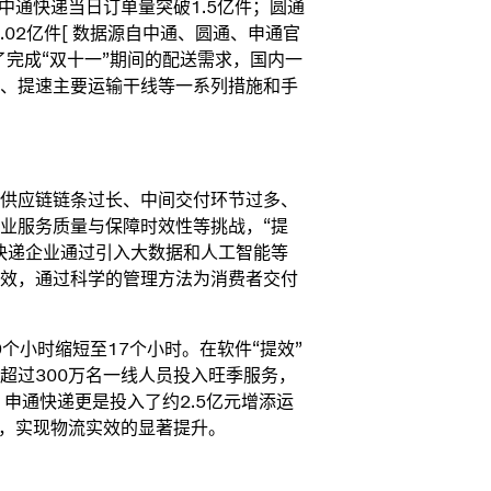
中通快递当日订单量突破1.5亿件；圆通
.02亿件[ 数据源自中通、圆通、申通官
完成“双十一”期间的配送需求，国内一
、提速主要运输干线等一系列措施和手
供应链链条过长、中间交付环节过多、
业服务质量与保障时效性等挑战，“提
快递企业通过引入大数据和人工智能等
效，通过科学的管理方法为消费者交付
个小时缩短至17个小时。在软件“提效”
超过300万名一线人员投入旺季服务，
，申通快递更是投入了约2.5亿元增添运
力，实现物流实效的显著提升。