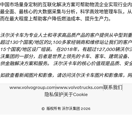
中国市场量身定制的互联化解决方案可帮助物流企业实现行业内
最全面、最核心的大数据采集与分析，科学高效地管理车队，从
而在最大程度上帮助客户降低燃油成本、提升生产力。
沃尔沃卡车为专业人士和寻求高品质产品的客户提供从中型到重
超过130个国家/地区的2,100多家经销商和维修站让我们的客
15个国家/地区设厂组装。 在2018年，有超过127,000辆
沃集团的一部分，后者是世界上领先的卡车、客车、建筑设备、
供金融解决方案和服务。 沃尔沃卡车的核心价值观是品质、安
如欲查看新闻图片和影像，请访问沃尔沃卡车图片和影像库，网
www.volvogroup.com
www.volvotrucks.com
联系我们
隐私保护
关于Cookie
版权所有 沃尔沃集团 2026