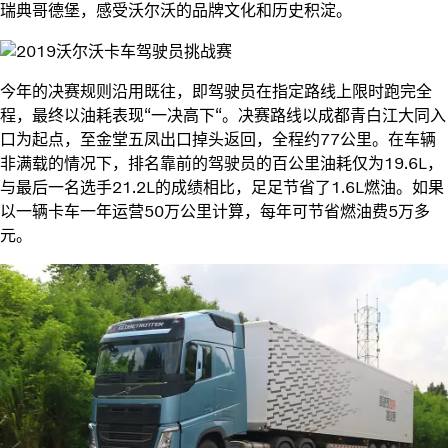
瑞典哥德堡，感受沃尔沃的品牌文化和历史积淀。
今年的决赛规则沿用既往，即驾驶员在指定路线上限时跑完全
程，最终以油耗表现“一决高下“。决赛路线以成都青白江大同入
口为起点，至金堂五凤出口掉头返回，全程约77公里。在车辆
非满载的情况下，排名靠前的驾驶员的百公里油耗仅为19.6L，
与最后一名选手21.2L的成绩相比，足足节省了1.6L燃油。如果
以一辆卡车一年运营50万公里计算，每年可节省燃油费5万多
元。