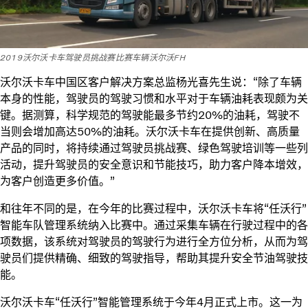
2019沃尔沃卡车驾驶员挑战赛比赛车辆沃尔沃FH
沃尔沃卡车中国区客户解决方案总监杨光喜先生说：“除了车辆
本身的性能，驾驶员的驾驶习惯和水平对于车辆油耗表现颇为关
键。据测算，科学规范的驾驶能最多节约20%的油耗，驾驶不
当则会增加高达50%的油耗。沃尔沃卡车在提供创新、高质量
产品的同时，将持续通过驾驶员挑战赛、绿色驾驶培训等一些列
活动，提升驾驶员的安全意识和节能技巧，助力客户降本增效，
为客户创造更多价值。”
和往年不同的是，在今年的比赛过程中，沃尔沃卡车将“任沃行”
智能车队管理系统纳入比赛中。通过采集车辆在行驶过程中的各
项数据，该系统对驾驶员的驾驶行为进行全方位分析，从而为驾
驶员们提供精确、细致的驾驶指导，帮助其提升安全节油驾驶技
能。
沃尔沃卡车“任沃行”智能管理系统于今年4月正式上市。这一为