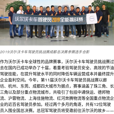
2019沃尔沃卡车驾驶员挑战赛成都总决赛参赛选手合影
作为沃尔沃卡车全球性的品牌赛事，沃尔沃卡车驾驶员挑战赛过
去在国内已成功举办了十届，着重考验驾驶员安全、高效的节油
驾驶技能，在提升驾驶水平的同时降低车辆运营成本并最终提升
企业盈利空间。今年，第11届沃尔沃卡车驾驶员挑战赛以廊
坊、杭州、东莞、成都四大城市为据点，赛事涵盖了珠三角、长
三角以及部分重点物流城市，共吸引了包括中通快运、德邦物
流、沪蓉物流、上海佳施物流、红河奔腾物流等全国重点物流企
业的近百名驾驶员参加。经过两个多月的角逐，共有12位驾驶
员入围全国总决赛。总冠军驾驶员将受邀前往沃尔沃的故乡——