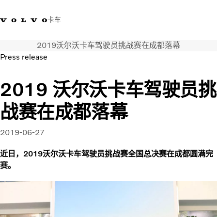
卡车
2019沃尔沃卡车驾驶员挑战赛在成都落幕
400 818 8999
沃尔沃卡车商店
登录
查找经销商
中国
Press release
运输解决方案
2019 沃尔沃卡车驾驶员挑
卡车
战赛在成都落幕
服务
经销商定位
新闻和媒体
2019-06-27
关于我们
近日，2019沃尔沃卡车驾驶员挑战赛全国总决赛在成都圆满完
联系我们
赛。