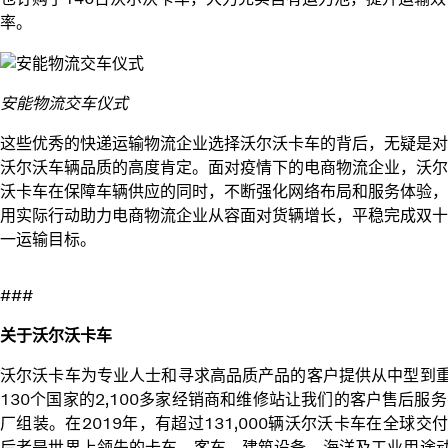
率。
安能物流交车仪式
这些优秀的快递运输物流企业选择沃尔沃卡车的背后，无疑是对
沃尔沃车辆品质的高度肯定。面对疫情下的电商物流企业，沃尔
沃卡车在保障车辆供应的同时，不断强化网络布局和服务体验，
用实际行动助力电商物流企业从容面对货辆增长，平稳完成双十
一运输目标。
###
关于沃尔沃卡车
沃尔沃卡车为专业人士和寻求高品质产品的客户提供从中型到
130个国家的2,100多家经销商和维修站让我们的客户售后服
厂组装。在2019年，有超过131,000辆沃尔沃卡车在全球
后者是世界上领先的卡车、客车、建筑设备、海洋及工业用途