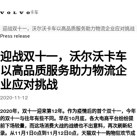
卡车
迎战双十一，沃尔沃卡车以高品质服务助力物流企业应对挑战
400 818 8999
沃尔沃卡车商店
登录
查找经销商
中国
Press release
运输解决方案
迎战双十一，沃尔沃卡车
卡车
以高品质服务助力物流企
服务
经销商定位
业应对挑战
新闻和媒体
关于我们
2020-11-12
联系我们
2020年，双十一迎来第12年。作为疫情后的首个双十一，今年
的双十一与往年有些不同。早在10月底，各大电商平台纷纷提
前下场较量，而这场消费大战的战绩也不出意料，再次刷新纪
录。从11月1日0点到11月12日0点，天猫双十一购物狂欢节成