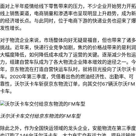
面对上半年疫情给线下零售带来的压力，不少企业开始努力开拓
线上销售渠道，电商销量和渗透率也呈现明显上升趋势，成为新
的经济增长点。与此同时，位于电商下游的快递业务也迎来了爆
发性增长。
对于物流企业来说，市场整体向好无疑是福音，但也带来了诸多
挑战。近年来，快递行业竞争加剧，焦灼的价格战带来的是利润
大幅度降低，如何降低成本成为了运营的关键。逐渐减少外包运
力，组建自营车队成为了各大物流企业降本增效的途径之一。今
年，京东物流在打造自营快运车队时，就将目光投向了沃尔沃卡
车。2020年第三季度，凭借着出色的燃油经济性、出勤率、可
靠性，沃尔沃卡车斩获京东物流订单，向其交付67辆沃尔沃FM
卡车。
沃尔沃卡车交付给京东物流的FM车型
除此之外，作为全国快运领域的龙头企业，安能物流在第三季度
也订购了146台沃尔沃卡车，大力充实自有运力池，提升运输效