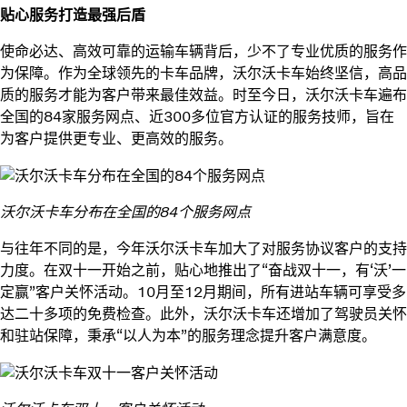
贴心服务打造最强后盾
使命必达、高效可靠的运输车辆背后，少不了专业优质的服务作
为保障。作为全球领先的卡车品牌，沃尔沃卡车始终坚信，高品
质的服务才能为客户带来最佳效益。时至今日，沃尔沃卡车遍布
全国的84家服务网点、近300多位官方认证的服务技师，旨在
为客户提供更专业、更高效的服务。
沃尔沃卡车分布在全国的84个服务网点
与往年不同的是，今年沃尔沃卡车加大了对服务协议客户的支持
力度。在双十一开始之前，贴心地推出了“奋战双十一，有‘沃’一
定赢”客户关怀活动。10月至12月期间，所有进站车辆可享受多
达二十多项的免费检查。此外，沃尔沃卡车还增加了驾驶员关怀
和驻站保障，秉承“以人为本”的服务理念提升客户满意度。