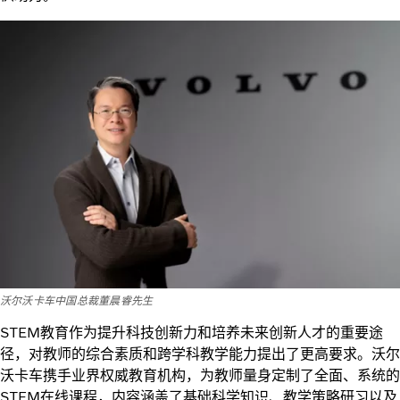
沃尔沃卡车中国总裁董晨睿先生
STEM教育作为提升科技创新力和培养未来创新人才的重要途
径，对教师的综合素质和跨学科教学能力提出了更高要求。沃尔
沃卡车携手业界权威教育机构，为教师量身定制了全面、系统的
STEM在线课程，内容涵盖了基础科学知识、教学策略研习以及