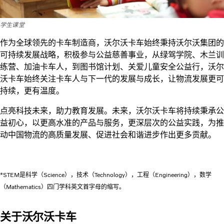
学生课堂
作为全球领先的卡车制造商，沃尔沃卡车始终秉持沃尔沃集团的
可持续发展战略，积极参与公益慈善事业，从绿驾学院、木兰训
练营、加油卡车人，到图书馆计划、关爱儿童安全公益行，沃尔
沃卡车始终关注卡车人与下一代的发展与成长，让物流发展更可
持续，更有温度。
点亮科技未来，助力教育发展。未来，沃尔沃卡车将持续秉承公
益初心，以更高水准的产品与服务，更深层次的公益实践，为推
动中国物流的高质量发展、促进社会和谐进步作出更多贡献。
*STEM是科学（Science），技术（Technology），工程（Engineering），数学
（Mathematics）四门学科英文首字母的缩写。
关于沃尔沃卡车