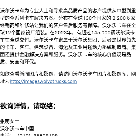
沃尔沃卡车为专业人士和寻求高品质产品的客户提供从中型到重
型的全系列卡车解决方案。分布在全球130个国家的 2,200多家
经销商和维修站让我们的客户售后服务有保障。沃尔沃卡车在全
球12个国家设厂组装。在2023年，有超过145,000辆沃尔沃卡
车在全球交付。沃尔沃卡车隶属于沃尔沃集团，后者是世界领先
的卡车、客车、建筑设备、海运及工业用途动力系统制造商。集
团还提供金融解决方案和服务。沃尔沃卡车的核心价值观是品
质、安全和环保。
如欲查看新闻图片和影像，请访问沃尔沃卡车图片和影像库，网
址为
http://images.volvotrucks.com
欲询详情，请联络：
张萌女士
沃尔沃卡车中国
电话：（010）65829109