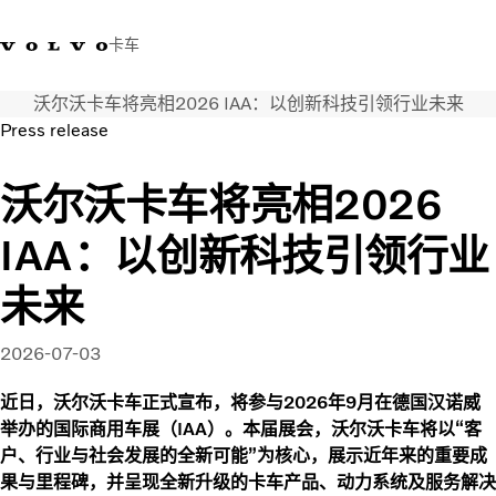
卡车
沃尔沃卡车将亮相2026 IAA：以创新科技引领行业未来
400 818 8999
沃尔沃卡车商店
登录
查找经销商
中国
Press release
运输解决方案
沃尔沃卡车将亮相2026
卡车
IAA：以创新科技引领行业
服务
经销商定位
未来
新闻和媒体
关于我们
2026-07-03
联系我们
近日，沃尔沃卡车正式宣布，将参与2026年9月在德国汉诺威
举办的国际商用车展（IAA）。本届展会，沃尔沃卡车将以“客
户、行业与社会发展的全新可能”为核心，展示近年来的重要成
果与里程碑，并呈现全新升级的卡车产品、动力系统及服务解决