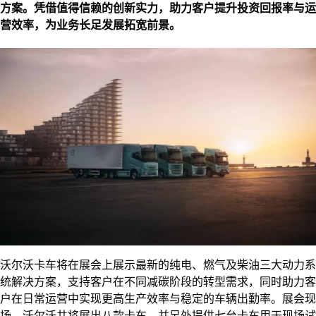
方案。凭借值得信赖的创新实力，助力客户提升投资回报率与运
营效率，为业务长足发展拓宽前景。
沃尔沃卡车将在展会上展示最新的纯电、燃气及柴油三大动力系
统解决方案，支持客户在不同减碳阶段的转型需求，同时助力客
户在日常运营中实现更高生产效率与稳定的车辆出勤率。展会现
场，沃尔沃共将展出八款卡车，并另外提供七台卡车用于现场试