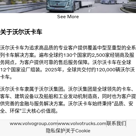
See More
关于沃尔沃卡车
沃尔沃卡车为追求高品质的专业客户提供覆盖中型至重型的全系
列卡车解决方案。遍布全球约130个国家的2,500家经销商及服
务网点，为客户提供可靠的售后服务保障。沃尔沃卡车在全球
12个国家设厂组装。2025年，全球共交付约120,000辆沃尔沃
卡车。
沃尔沃卡车隶属于沃尔沃集团。沃尔沃集团是全球领先的卡车、
客车、建筑设备以及船舶和工业发动机制造商，同时也为客户提
供完善的金融与服务解决方案。沃尔沃卡车始终秉持“品质、安
全、环保”三大核心价值观。
www.volvogroup.com
www.volvotrucks.com
联系我们
隐私保护
关于Cookie