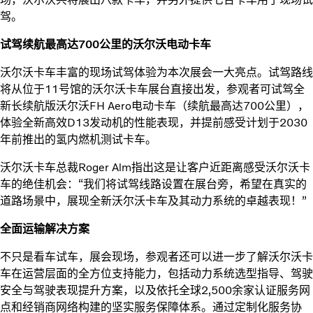
驾。
试驾续航最高达700公里的沃尔沃电动卡车
沃尔沃卡车丰富的现场试驾体验为本次展会一大亮点。试驾路线
将从位于11号馆的沃尔沃卡车展台直接出发，参观者可试驾全
新长续航版沃尔沃FH Aero电动卡车（续航最高达700公里），
体验全新高效D13发动机的性能表现，并提前感受计划于2030
年前推出的氢内燃机测试卡车。
沃尔沃卡车总裁Roger Alm指出这是让客户近距离感受沃尔沃卡
车的绝佳机会：“我们将试驾线路设置在展台旁，希望在真实的
道路场景中，展现全新沃尔沃卡车及其动力系统的卓越表现！”
全面运输解决方案
不只是看车试车，展会现场，参观者还可以进一步了解沃尔沃卡
车在运营层面的全方位支持能力，包括动力系统选型指导、驾驶
安全与驾驶表现提升方案，以及依托全球2,500余家认证服务网
点和经销商网络构建的坚实服务保障体系。通过定制化服务协