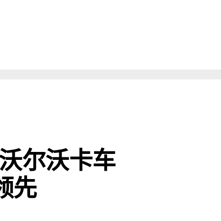
卡市场持续领先
！沃尔沃卡车
领先