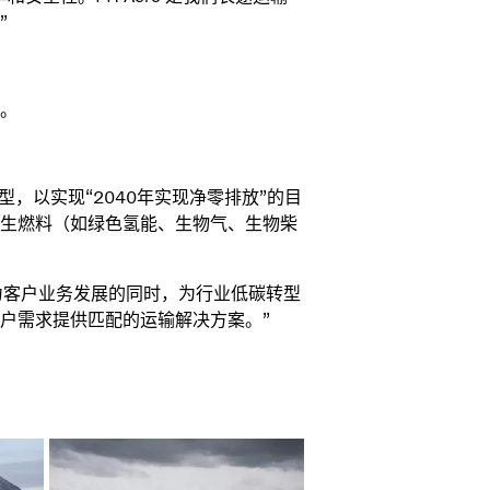
”
席。
，以实现“2040年实现净零排放”的目
生燃料（如绿色氢能、生物气、生物柴
在助力客户业务发展的同时，为行业低碳转型
户需求提供匹配的运输解决方案。”
）