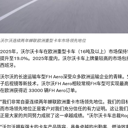
沃尔沃连续两年蝉联欧洲重型卡车市场领先地位
2025年，沃尔沃卡车在欧洲重型卡车（16吨及以上）市场保持领
提升至19.0%。2025年度内，沃尔沃卡车上牌量较高的市场
西班牙。
沃尔沃的长途运输车型FH Aero深受众多欧洲运输企业的青睐
子后视镜等新技术，沃尔沃FH Aero相较常规FH车型可实现最
在欧洲获得近 33000 辆FH Aero订单。
“我们非常自豪连续两年蝉联欧洲重卡市场领先地位。我们的目
而市场领先地位正是客户对我们充分信任的有力证明。这让我们
正是大家的共同努力成就了这一卓越成绩。”沃尔沃卡车总裁Roge
“沃尔沃拥有强大的卡车产品阵容，具备卓越的出勤率、燃油效率和