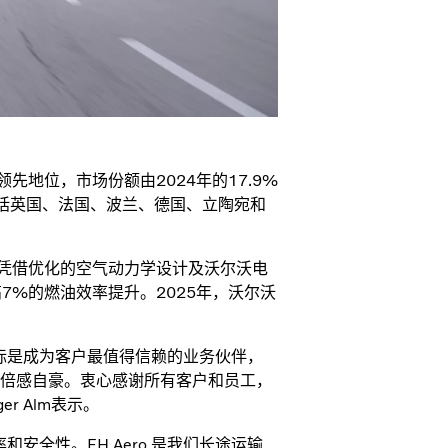
先地位，市场份额由2024年的17.9%
包括英国、法国、波兰、德国、立陶宛和
。凭借优化的空气动力学设计及沃尔沃电
高7%的燃油效率提升。2025年，沃尔沃
标是成为客户最值得信赖的业务伙伴，
倍感自豪。衷心感谢所有客户和员工，
r Alm表示。
安全性。FH Aero 是我们长途运输