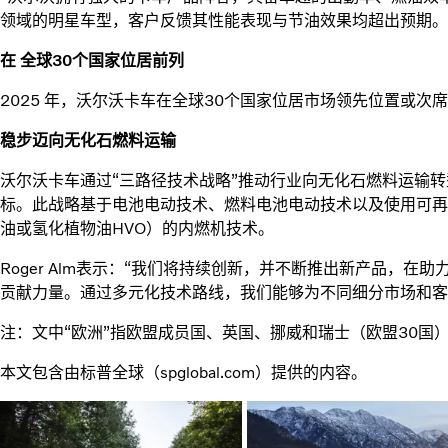
领域的明星车型，客户反馈其性能表现与节油效果均超出预期。
在 全球30个国家位居前列
2025 年，沃尔沃卡车在全球30个国家位居市场领先位置或次
稳步迈向无化石燃料运输
沃尔沃卡车通过“三路径技术战略”推动行业向无化石燃料运输转型
标。此战略基于电池电动技术、燃料电池电动技术以及使用可再
油或氢化植物油HVO）的内燃机技术。
Roger Alm表示：“我们将持续创新，并不断推出新产品，
贡献力量。通过多元化技术路线，我们能够为不同细分市场和客
注：文中“欧洲”指欧盟成员国、英国、挪威和瑞士（欧盟30国
本文包含由标普全球（spglobal.com）提供的内容。