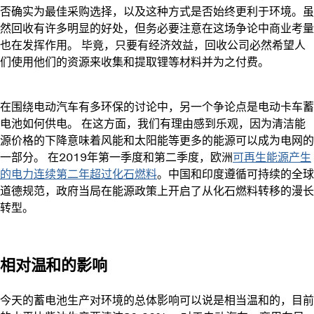
否确实为最佳采购选择，以及这种方式是否始终更利于环境。虽
然回收有许多明显的好处，但务必要注意在这场争论中商业考量
也在发挥作用。 毕竟，只要有经济效益，回收公司必然希望人
们使用他们的资源来收集和提取锂等材料并为之付费。
在围绕电动汽车有多环保的讨论中，另一个争论点是电动卡车蓄
电池如何供电。 在这方面，我们有理由感到乐观，因为清洁能
源价格的下降意味着风能和太阳能等更多的能源可以成为电网的
一部分。 在2019年第一季度和第二季度，欧洲
可再生能源产生
的电力连续第二年超过化石燃料
。中国和印度遵循可持续的全球
道德规范，政府当局在能源政策上开启了从化石燃料转移的漫长
转型。
相对温和的影响
今天的蓄电池生产对环境的总体影响可以说是相当温和的，目前