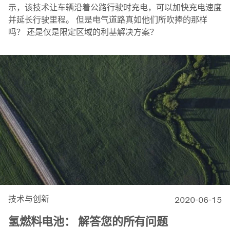
示，该技术让车辆沿着公路行驶时充电，可以加快充电速度
并延长行驶里程。 但是电气道路真如他们所吹捧的那样
吗？ 还是仅是限定区域的利基解决方案？
技术与创新
2020-06-15
氢燃料电池： 解答您的所有问题