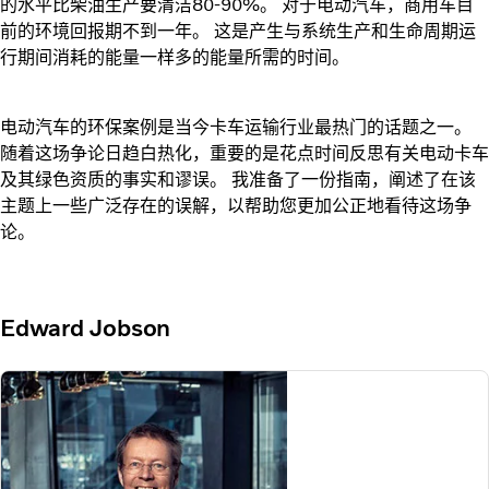
的水平比柴油生产要清洁80-90%。 对于电动汽车，商用车目
前的环境回报期不到一年。 这是产生与系统生产和生命周期运
行期间消耗的能量一样多的能量所需的时间。
电动汽车的环保案例是当今卡车运输行业最热门的话题之一。
随着这场争论日趋白热化，重要的是花点时间反思有关电动卡车
及其绿色资质的事实和谬误。 我准备了一份指南，阐述了在该
主题上一些广泛存在的误解，以帮助您更加公正地看待这场争
论。
Edward Jobson