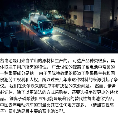
蓄电池是用来自矿山的原材料生产的。 可选产品种类很多，具
体取决于用户所需的特性。 广泛讨论的锂离子蓄电池中常见的
一种重要成分是钴。 由于国际特赦组织报道了刚果民主共和国
侵犯劳工权利和人权，所以过去几年来这种材料的来源引起了争
议。 我们在沃尔沃采购程序中解决钴的来源问题。 然而，请务
必记住，除了以更清洁的方式采购钴，还要选择争议更少的替代
品。 锂离子磷酸铁(LFP)可能是最著名的替代性蓄电池化学品。
中国去年电动汽车的销量比其它任何地方都多，（磷酸铁锂离
子）蓄电池是最主要的蓄电池类型。