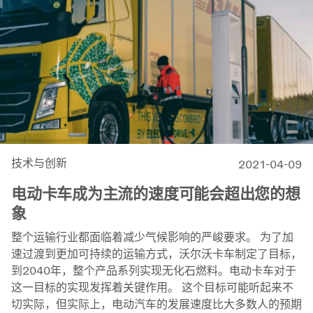
技术与创新
2021-04-09
电动卡车成为主流的速度可能会超出您的想
象
整个运输行业都面临着减少气候影响的严峻要求。 为了加
速过渡到更加可持续的运输方式，沃尔沃卡车制定了目标，
到2040年，整个产品系列实现无化石燃料。电动卡车对于
这一目标的实现发挥着关键作用。 这个目标可能听起来不
切实际，但实际上，电动汽车的发展速度比大多数人的预期