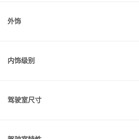
外饰
内饰级别
驾驶室尺寸