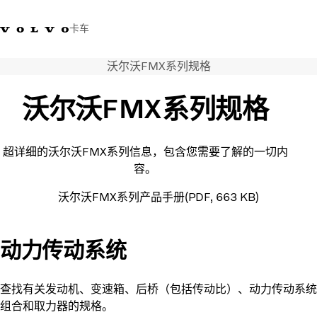
卡车
沃尔沃FMX系列规格
400 818 8999
沃尔沃卡车商店
登录
查找经销商
中国
沃尔沃FMX系列规格
运输解决方案
卡车
超详细的沃尔沃FMX系列信息，包含您需要了解的一切内
服务
容。
经销商定位
新闻和媒体
沃尔沃FMX系列产品手册
PDF
663 KB
关于我们
联系我们
动力传动系统
查找有关发动机、变速箱、后桥（包括传动比）、动力传动系统
组合和取力器的规格。